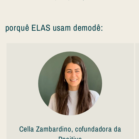
porquê ELAS usam demodê:
Cella Zambardino, cofundadora da