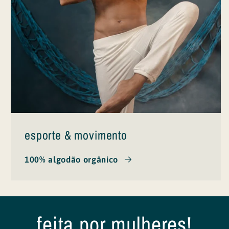
esporte & movimento
100% algodão orgânico
feita por mulheres!