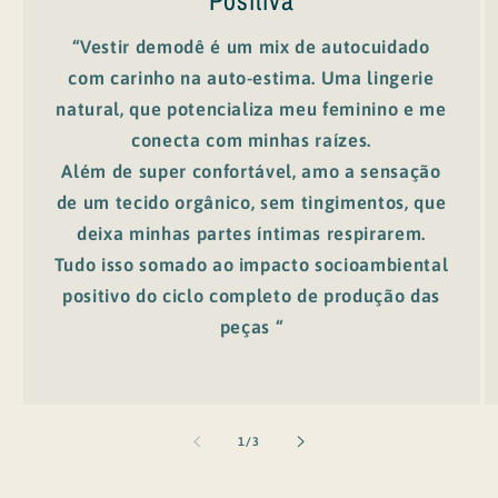
Positiva
“Vestir demodê é um mix de autocuidado
com carinho na auto-estima. Uma lingerie
natural, que potencializa meu feminino e me
conecta com minhas raízes.
Além de super confortável, amo a sensação
de um tecido orgânico, sem tingimentos, que
deixa minhas partes íntimas respirarem.
Tudo isso somado ao impacto socioambiental
positivo do ciclo completo de produção das
peças “
de
1
/
3